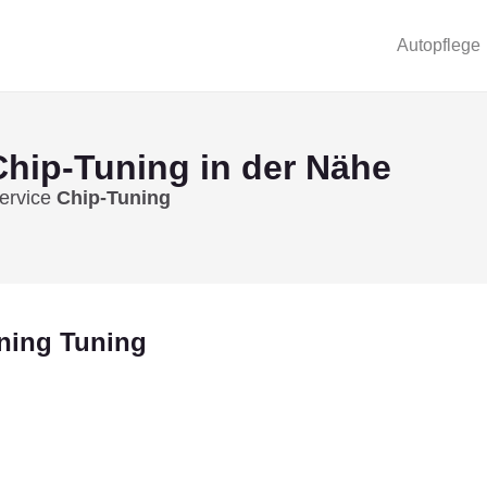
Autopflege
Chip-Tuning
in der Nähe
Service
Chip-Tuning
uning Tuning