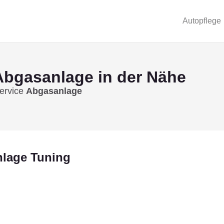
Autopflege
Abgasanlage
in der Nähe
Service
Abgasanlage
nlage Tuning