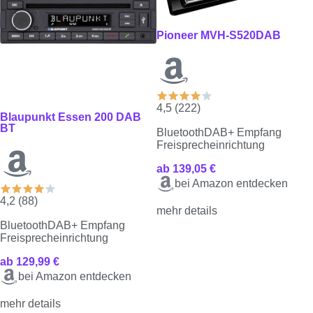
Pioneer MVH-S520DAB
4,5 (222)
Blaupunkt Essen 200 DAB
BT
Bluetooth
DAB+ Empfang
Freisprecheinrichtung
ab 139,05 €
bei Amazon entdecken
4,2 (88)
mehr details
Bluetooth
DAB+ Empfang
Freisprecheinrichtung
ab 129,99 €
bei Amazon entdecken
mehr details