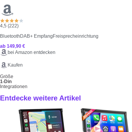
4,5 (222)
Bluetooth
DAB+ Empfang
Freisprecheinrichtung
ab 149,90 €
bei Amazon entdecken
Kaufen
Größe
1-Din
Integrationen
Entdecke weitere Artikel