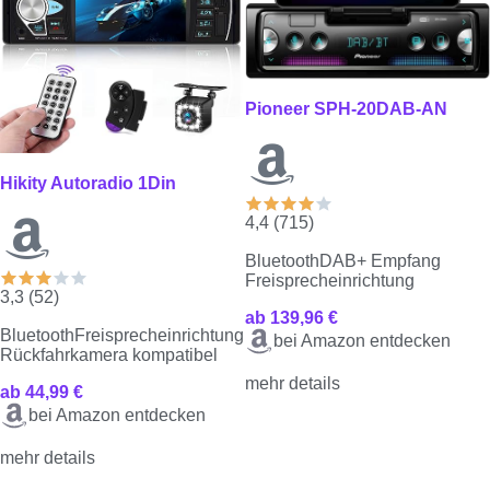
Pioneer SPH-20DAB-AN
Hikity Autoradio 1Din
4,4 (715)
Bluetooth
DAB+ Empfang
Freisprecheinrichtung
3,3 (52)
ab 139,96 €
Bluetooth
Freisprecheinrichtung
bei Amazon entdecken
Rückfahrkamera kompatibel
mehr details
ab 44,99 €
bei Amazon entdecken
mehr details