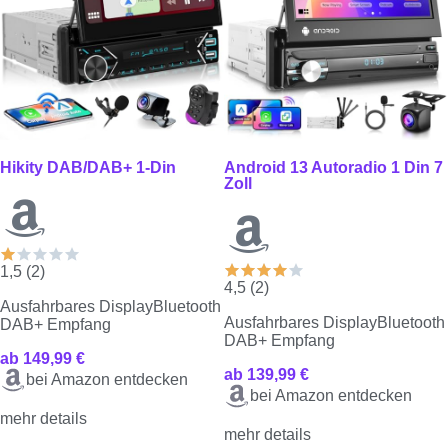
Hikity DAB/DAB+ 1-Din
Android 13 Autoradio 1 Din 7
Zoll
1,5 (2)
4,5 (2)
Ausfahrbares Display
Bluetooth
Ausfahrbares Display
Bluetooth
DAB+ Empfang
DAB+ Empfang
ab 149,99 €
ab 139,99 €
bei Amazon entdecken
bei Amazon entdecken
mehr details
mehr details