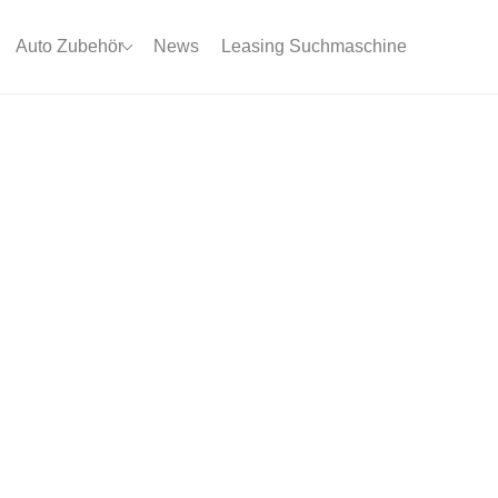
Auto Zubehör
News
Leasing Suchmaschine