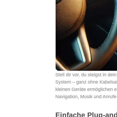
Stell dir vor, du steigst in 
System – ganz ohne Kabelsala
kleinen Geräte ermöglichen e
Navigation, Musik und Anrufe
Einfache Plug-and