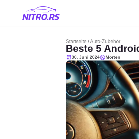
Startseite
/
Auto-Zubehör
Beste 5 Androi
30. Juni 2024
Morten