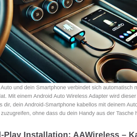
dein Auto und dein Smartphone verbindet sich automatisch 
t. Mit einem Android Auto Wireless Adapter wird dieser 
s dir, dein Android-Smartphone kabellos mit deinem Aut
 zuzugreifen, ohne dass du dein Handy aus der Tasche 
-Play Installation: AAWireless – K