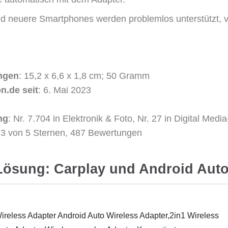
nd neuere Smartphones werden problemlos unterstützt, 
ngen
: 15,2 x 6,6 x 1,8 cm; 50 Gramm
n.de seit
: 6. Mai 2023
ng
: Nr. 7.704 in Elektronik & Foto, Nr. 27 in Digital Medi
4,3 von 5 Sternen, 487 Bewertungen
1 Lösung: Carplay und Android Aut
ireless Adapter Android Auto Wireless Adapter,2in1 Wireless