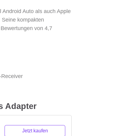
hl Android Auto als auch Apple
. Seine kompakten
t Bewertungen von 4,7
a-Receiver
s Adapter
Jetzt kaufen