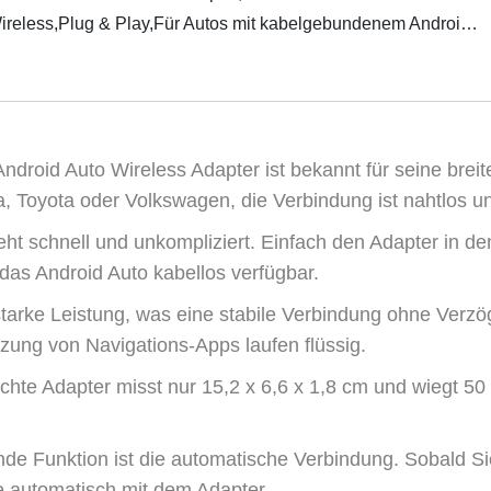
Wireless,Plug & Play,Für Autos mit kabelgebundenem Android
 Android…
ndroid Auto Wireless Adapter ist bekannt für seine breit
, Toyota oder Volkswagen, die Verbindung ist nahtlos un
geht schnell und unkompliziert. Einfach den Adapter in 
das Android Auto kabellos verfügbar.
starke Leistung, was eine stabile Verbindung ohne Verzö
ung von Navigations-Apps laufen flüssig.
hte Adapter misst nur 15,2 x 6,6 x 1,8 cm und wiegt 50 
de Funktion ist die automatische Verbindung. Sobald Si
e automatisch mit dem Adapter.