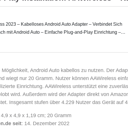
ss 2023 – Kabelloses Android Auto Adapter – Verbindet Sich
ch mit Android Auto – Einfache Plug-and-Play Einrichtung –
se Begleit-App…
 Möglichkeit, Android Auto kabellos zu nutzen. Der Adap
und wiegt nur 20 Gramm. Nutzer können AAWireless einf
plizierte Einrichtung. AAWireless unterstützt eine zuverl
lobt wird. Außerdem wird der Adapter direkt von Amazo
tet. Insgesamt stufen über 4.229 Nutzer das Gerät auf 4
: 4,9 x 4,9 x 1,19 cm; 20 Gramm
n.de seit
: 14. Dezember 2022