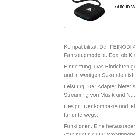
Auto in 
Auto und
Kompatibilität. Der FEINODI A
Fahrzeugmodelle. Egal ob Kia
Einrichtung. Das Einrichten 
und in wenigen Sekunden ist 
Leistung. Der Adapter bietet 
Streaming von Musik und Nutz
Design. Der kompakte und leic
für unterwegs.
Funktionen. Eine herausragen
verbindet sich Ihr Smartphon