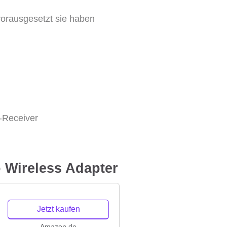
vorausgesetzt sie haben
a-Receiver
o Wireless Adapter
Jetzt kaufen
Amazon.de