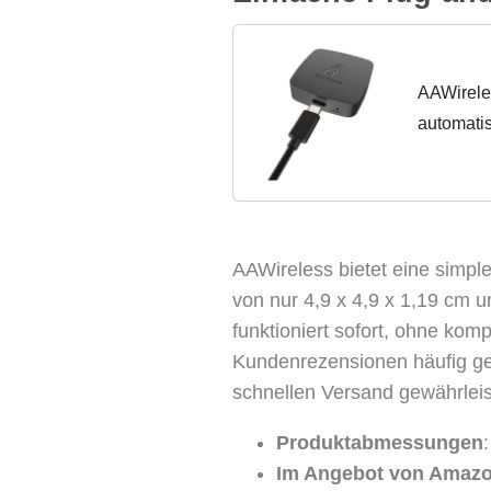
AAWirele
automatis
Kostenlo
AAWireless bietet eine simple
von nur 4,9 x 4,9 x 1,19 cm 
funktioniert sofort, ohne kom
Kundenrezensionen häufig ge
schnellen Versand gewährleis
Produktabmessungen
Im Angebot von Amazo