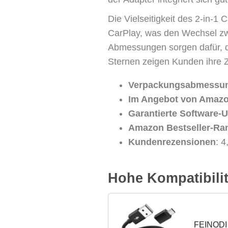
Die Vielseitigkeit des 2-in-1
CarPlay, was den Wechsel zw
Abmessungen sorgen dafür, da
Sternen zeigen Kunden ihre Z
Verpackungsabmessu
Im Angebot von Amazo
Garantierte Software-U
Amazon Bestseller-Ra
Kundenrezensionen
: 
Hohe Kompatibilit
FEINODI 