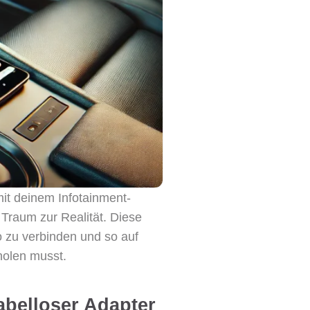
mit deinem Infotainment-
Traum zur Realität. Diese
o zu verbinden und so auf
holen musst.
abelloser Adapter