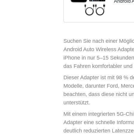
Android A
Kabelgeb
Suchen Sie nach einer Möglic
Android Auto Wireless Adapter
iPhone in nur 5–15 Sekunden 
das Fahren komfortabler und 
Dieser Adapter ist mit 98 % 
Modelle, darunter Ford, Merc
beachten, dass diese nicht u
unterstützt.
Mit einem integrierten 5G-Chi
Adapter eine schnelle Informa
deutlich reduzierten Latenzz