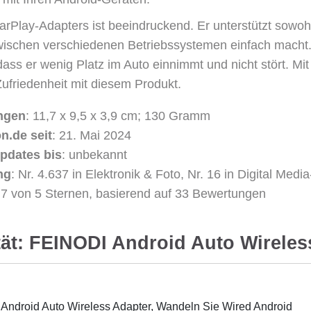
 CarPlay-Adapters ist beeindruckend. Er unterstützt sowo
ischen verschiedenen Betriebssystemen einfach macht
ss er wenig Platz im Auto einnimmt und nicht stört. Mi
ufriedenheit mit diesem Produkt.
ngen
: 11,7 x 9,5 x 3,9 cm; 130 Gramm
n.de seit
: 21. Mai 2024
pdates bis
: unbekannt
ng
: Nr. 4.637 in Elektronik & Foto, Nr. 16 in Digital Medi
4,7 von 5 Sternen, basierend auf 33 Bewertungen
ät: FEINODI Android Auto Wireles
Android Auto Wireless Adapter, Wandeln Sie Wired Android