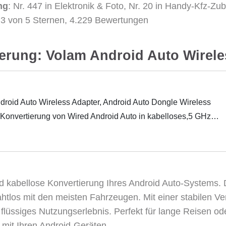
ng
: Nr. 447 in Elektronik & Foto, Nr. 20 in Handy-Kfz-Zu
4,3 von 5 Sternen, 4.229 Bewertungen
ierung: Volam Android Auto Wirele
roid Auto Wireless Adapter, Android Auto Dongle Wireless
Konvertierung von Wired Android Auto in kabelloses,5 GHz
ug-und-Play,…
d kabellose Konvertierung Ihres Android Auto-Systems. De
 nahtlos mit den meisten Fahrzeugen. Mit einer stabilen 
n flüssiges Nutzungserlebnis. Perfekt für lange Reisen od
t mit Ihren Android-Geräten.