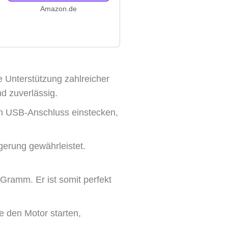
Amazon.de
e Unterstützung zahlreicher
d zuverlässig.
den USB-Anschluss einstecken,
gerung gewährleistet.
Gramm. Er ist somit perfekt
e den Motor starten,