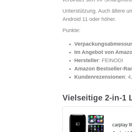
Unterstützung. Auch ältere u
Android 11 oder höher.
Punkte:
Verpackungsabmessu
Im Angebot von Amazo
Hersteller
: FEINODI
Amazon Bestseller-Ra
Kundenrezensionen
: 
Vielseitige 2-in-
carplay W